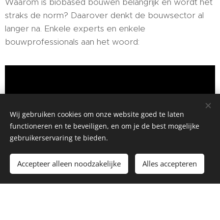
Waarom is biobased bouwen belangrijk en wordt het
straks de norm? Daarover denkt de bouwsector al
langer na. Enkele experts en enkele
bouwprofessionals aan het woord:
Wij gebruiken cookies om onze website goed te laten
functioneren en te beveiligen, en om je de best mogelijke
gebruikerservaring te bieden.
Accepteer alleen noodzakelijke
Alles accepteren
Een initiatief van