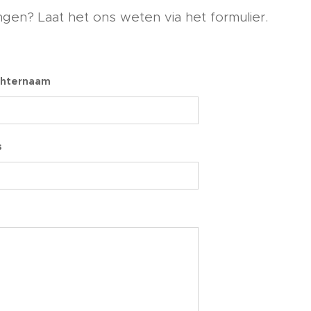
gen? Laat het ons weten via het formulier.
chternaam
s