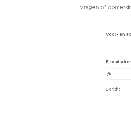
Vragen of opmerkin
Voor- en a
E-mailadre
Bericht