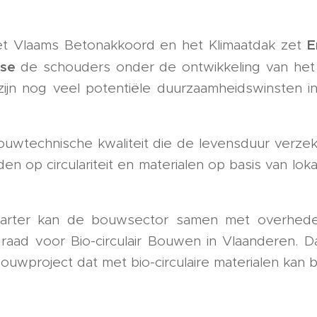
E
het Vlaams Betonakkoord en het Klimaatdak zet
ise
de schouders onder de ontwikkeling van het ch
jn nog veel potentiële duurzaamheidswinsten in
bouwtechnische kwaliteit die de levensduur verze
en op circulariteit en materialen op basis van lo
arter kan de bouwsector samen met overhede
raad voor Bio-circulair Bouwen in Vlaanderen. Da
uwproject dat met bio-circulaire materialen kan bi