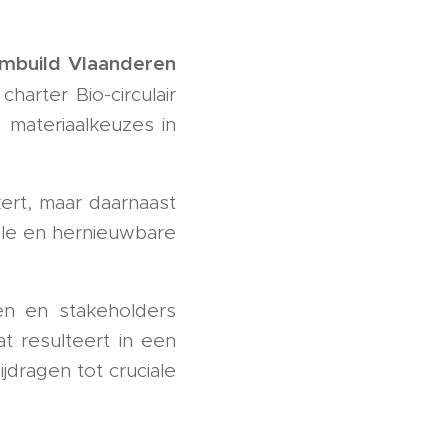
mbuild Vlaanderen
arter Bio-circulair
 materiaalkeuzes in
kert, maar daarnaast
kale en hernieuwbare
n en stakeholders
t resulteert in een
jdragen tot cruciale