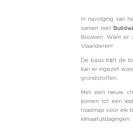
In navolging van 
Buildw
samen met
Bouwen. Want er zi
Vlaanderen!
De basis blijft de 
kan er ingezet word
grondstoffen.
Met een nieuw ch
komen tot een leid
roadmap voor elk bo
klimaatuitdagingen.